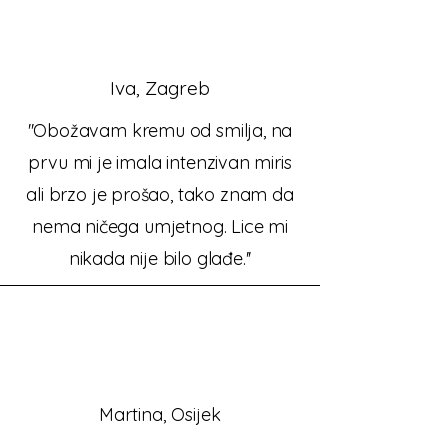
Iva, Zagreb
''Obožavam kremu od smilja, na
prvu mi je imala intenzivan miris
ali brzo je prošao, tako znam da
nema ničega umjetnog. Lice mi
nikada nije bilo glađe.''
Martina, Osijek