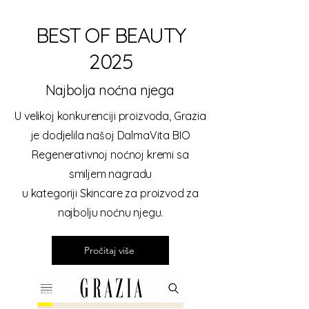
BEST OF BEAUTY
2025
Najbolja noćna njega
U velikoj konkurenciji proizvoda, Grazia
je dodjelila našoj DalmaVita BIO
Regenerativnoj noćnoj kremi sa
smiljem nagradu
u kategoriji Skincare za proizvod za
najbolju noćnu njegu.
Pročitaj više