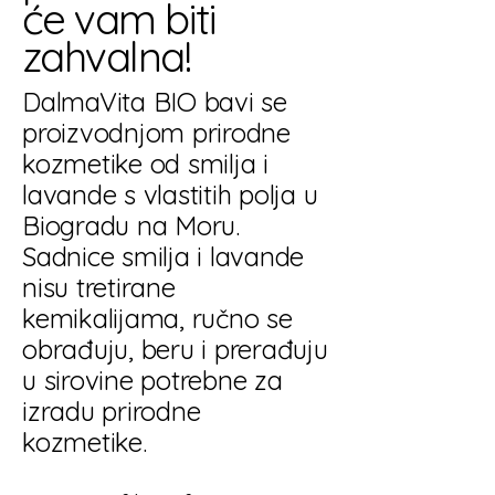
će vam biti
zahvalna!
DalmaVita BIO bavi se
proizvodnjom prirodne
kozmetike od smilja i
lavande s vlastitih polja u
Biogradu na Moru.
Sadnice smilja i lavande
nisu tretirane
kemikalijama, ručno se
obrađuju, beru i prerađuju
u sirovine potrebne za
izradu prirodne
kozmetike.