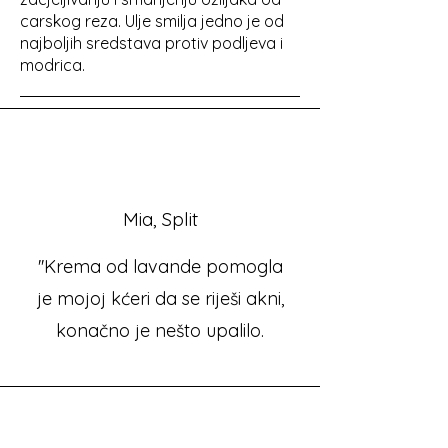
carskog reza. Ulje smilja jedno je od
najboljih sredstava protiv podljeva i
modrica.
Mia, Split
''Krema od lavande pomogla
je mojoj kćeri da se riješi akni,
konačno je nešto upalilo.