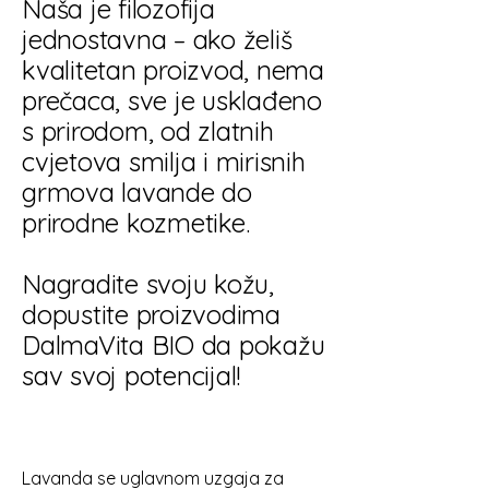
Naša je filozofija
jednostavna – ako želiš
kvalitetan proizvod, nema
prečaca, sve je usklađeno
s prirodom, od zlatnih
cvjetova smilja i mirisnih
grmova lavande do
prirodne kozmetike.
Nagradite svoju kožu,
dopustite proizvodima
DalmaVita BIO da pokažu
sav svoj potencijal!
Lavanda se uglavnom uzgaja za