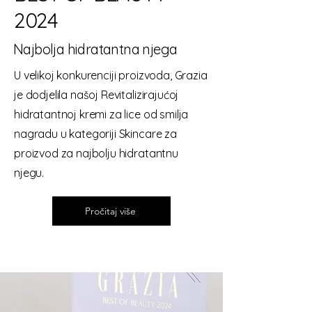
2024
Najbolja hidratantna njega
U velikoj konkurenciji proizvoda, Grazia
je dodjelila našoj Revitalizirajućoj
hidratantnoj kremi za lice od smilja
nagradu u kategoriji Skincare za
proizvod za najbolju hidratantnu
njegu.
Pročitaj više