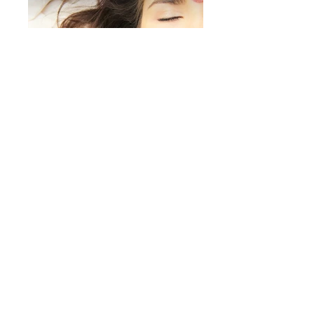
Poljubac za kožu
Smilje